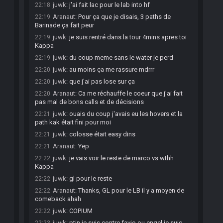
juwk
:
j'ai fait lac pour le lab into hf
22:18
Aranaut
:
Pour ça que je disais, 3 paths de
22:19
Barinade ça fait peur
juwk
:
je suis rentré dans la tour 4mins apres toi
22:19
Kappa
juwk
:
du coup meme sans le water je perd
22:19
juwk
:
au moins ça me rassure mdrrr
22:20
juwk
:
que j'ai pas lose sur ça
22:20
Aranaut
:
Ca me réchauffe le coeur que j'ai fait
22:20
pas mal de bons calls et de décisions
juwk
:
ouais du coup j'avais eu les hovers et la
22:21
path kak était fini pour moi
juwk
:
colosse était easy dins
22:21
Aranaut
:
Yep
22:21
juwk
:
je vais voir le reste de marco vs wthh
22:22
Kappa
juwk
:
gl pour le reste
22:22
Aranaut
:
Thanks, GL pour le LB il y a moyen de
22:22
comeback ahah
juwk
:
COPIUM
22:22
juwk
:
ptin je suis contre favio ou engel je suis