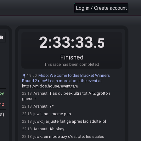
juwk
:
AH j'ai pas fait child gv lol
22:16
Log in / Create account
juwk
:
j'ai pris les chus du colosse
22:16
juwk
:
c'était un 20
22:16
Aranaut
:
T'as planté le bean au colosse les chus
22:16
Aranaut
:
Ahahahah
22:16
2:33:33
ocam
.5
juwk
:
j'ai eu le bb apres gtg
22:16
Aranaut
:
Ah ouais t'as fait GV en adult
22:16
Finished
juwk
:
comme d'hab quoi Kappa
22:17
This race has been completed
juwk
:
j'ai pensé a le faire en child mais j'avais
22:17
deja des chus, hook, force 2 et epona
Mido
:
Welcome to this Bracket Winners
19:00
juwk
:
du coup balec
22:17
Round 2 race! Learn more about the event at
juwk
:
je fais avec gtg
https://midos.house/event/s/8
22:17
Aranaut
:
T'as du peek ultra tôt ATZ grotto i
22:18
26
guess =
12
Aranaut
:
?*
22:18
e)
juwk
:
non meme pas
22:18
juwk
:
j'ai juste fait ça apres lac adulte lol
22:18
Aranaut
:
Ah okay
22:18
juwk
:
en mode azy c'est ptet les scales
22:18