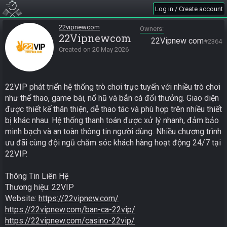
Log in / Create account
22vipnewcom
Owners
22Vipnewcom
22Vipnew com
#2364
Created on
20 May 2026
22VIP phát triển hệ thống trò chơi trực tuyến với nhiều trò chơi 
như thể thao, game bài, nổ hũ và bắn cá đổi thưởng. Giao diện 
được thiết kế thân thiện, dễ thao tác và phù hợp trên nhiều thiết 
bị khác nhau. Hệ thống thanh toán được xử lý nhanh, đảm bảo 
minh bạch và an toàn thông tin người dùng. Nhiều chương trình 
ưu đãi cùng đội ngũ chăm sóc khách hàng hoạt động 24/7 tại 
22VIP.

Thông Tin Liên Hệ

Thương hiệu: 22VIP

Website: 
https://22vipnew.com/
https://22vipnew.com/ban-ca-22vip/
https://22vipnew.com/casino-22vip/