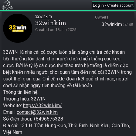
Log in / Create account
32winkim
Owners
32winkim
32winkim
#4165
Created on
18 Jun 2025
32WIN  là nhà cái cá cược luôn sẵn sàng chi trả các khoản 
tiền thưởng lớn dành cho người chơi chiến thắng các kèo 
cược. Bởi lẽ tỷ lệ cá cược thể thao trên hệ thống là điểm đặc 
biệt khiến nhiều người chơi quan tâm đến nhà cái 32WIN trong 
suốt thời gian qua. Chỉ cần dự đoán kết quả chính xác, người 
chơi sẽ nhận ngay tiền thưởng về tài khoản.

Thông tin liên hệ:

Thương hiệu: 32WIN

Website: 
https://32win.kim/
Email: 
contact@32win.kim
Số điện thoại: +8496575328

Địa chỉ: 131 Đ. Trần Hưng Đạo, Thới Bình, Ninh Kiều, Cần Thơ, 
Việt Nam
