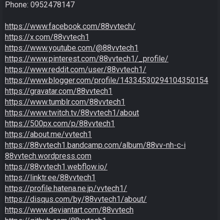
Phone: 0952478147

https://www.facebook.com/88vvtech/
https://x.com/88vvtech1
https://www.youtube.com/@88vvtech1
https://www.pinterest.com/88vvtech1/_profile/
https://www.reddit.com/user/88vvtech1/
https://www.blogger.com/profile/14334530294104350154
https://gravatar.com/88vvtech1
https://www.tumblr.com/88vvtech1
https://www.twitch.tv/88vvtech1/about
https://500px.com/p/88vvtech1
https://about.me/vvtech1
https://88vvtech1.bandcamp.com/album/88vv-nh-c-i
88vvtech.wordpress.com
https://88vvtech1.webflow.io/
https://linktr.ee/88vvtech1
https://profile.hatena.ne.jp/vvtech1/
https://disqus.com/by/88vvtech1/about/
https://www.deviantart.com/88vvtech