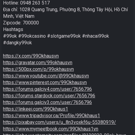
Hotline: 0948 263 517

Địa chỉ: 1028 Quang Trung, Phường 8, Thông Tây Hội, Hồ Chí 
Minh, Việt Nam

Zipcode: 700000

Hashtags

#99ok #99okcasino #slotgame99ok #nhacai99ok 
#dangky99ok 

https://x.com/99Okhausvn
https://gravatar.com/99okhausvn
https://500px.com/p/99okhausvn
https://www.youtube.com/@99Okhausvn
https://www.pinterest.com/99Okhausvn
https://forums.galciv4.com/user/7656796
https://forums.stardock.com/user/7656796
https://forums.galciv3.com/user/7656796
https://linkeei.com/99Okhaus1
https://www.tripadvisor.ca/Profile/99Okhaus1
https://pixabay.com/users/u_8n3voxkf6u-55380919/
https://www.mymeetbook.com/99Okhaus1vn