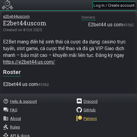
Log in / Create account
e2bet44uscom
Owners
E2bet44uscom
E2bet44 us com
#3562
Created on
8 Oct 2025
E2Bet mang đến hệ sinh thái cá cược đa dạng: casino trực 
tuyến, slot game, cá cược thể thao và đá gà VIP. Giao dịch 
nhanh – bảo mật cao – khuyến mãi liên tục. Đăng ký ngay 
https://e2bet44.us.com/
Roster
E2bet44 us com
#3562
help_outline
Help & support
Discord
question_answer
FAQ
GitHub
business
About
Patreon
gavel
Rules
api
API & docs