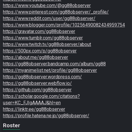
https://www.youtube.com/@gg88observer
https://www.pinterest.com/gg88observer/_profile/
https://www.reddit.com/user/gg88observer/
https://www.blogger.com/profile/10256490082434959754
https://gravatar.com/gg88observer
https://www.tumblr.com/gg88observer
https://www.twitch.tv/gg88observer/about
https://500px.com/p/gg88observer
https://about.me/gg88observer
https://gg88observer.bandcamp.com/album/gg88
https://myanimelist.net/profile/gg88observer
https://gg88observer.wordpress.com/
https://gg88observer.webflow.io/
https://github.com/gg88observer
https://scholar.google.com/citations?
user=KC_FJIgAAAAJ&hl=en
https://linktr.ee/gg88observer
https://profile.hatena.ne.jp/gg88observer/
Roster