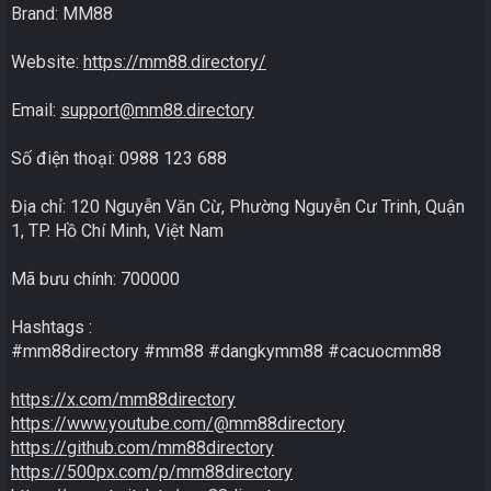
Brand: MM88

Website: 
https://mm88.directory/
Email: 
support@mm88.directory
Số điện thoại: 0988 123 688

Địa chỉ: 120 Nguyễn Văn Cừ, Phường Nguyễn Cư Trinh, Quận 
1, TP. Hồ Chí Minh, Việt Nam

Mã bưu chính: 700000

Hashtags :

#mm88directory #mm88 #dangkymm88 #cacuocmm88

https://x.com/mm88directory
https://www.youtube.com/@mm88directory
https://github.com/mm88directory
https://500px.com/p/mm88directory