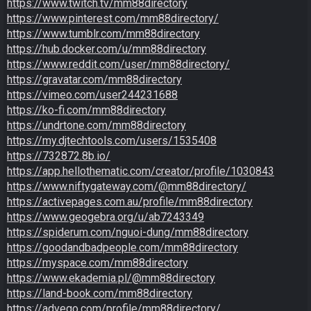
https://www.twitch.tv/mm88directory
https://www.pinterest.com/mm88directory/
https://www.tumblr.com/mm88directory
https://hub.docker.com/u/mm88directory
https://www.reddit.com/user/mm88directory/
https://gravatar.com/mm88directory
https://vimeo.com/user244231688
https://ko-fi.com/mm88directory
https://undrtone.com/mm88directory
https://my.djtechtools.com/users/1535408
https://732872.8b.io/
https://app.hellothematic.com/creator/profile/1030843
https://www.niftygateway.com/@mm88directory/
https://activepages.com.au/profile/mm88directory
https://www.geogebra.org/u/ab7243349
https://spiderum.com/nguoi-dung/mm88directory
https://goodandbadpeople.com/mm88directory
https://myspace.com/mm88directory
https://www.ekademia.pl/@mm88directory
https://land-book.com/mm88directory
https://advego.com/profile/mm88directory/