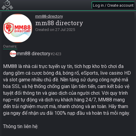
Log in / Create account
mm88-directory
mm88 directory
Created on
27 Jul 2025
Owners
mm88 directory
#2423
MM88 là nhà cái trực tuyến uy tín, tích hợp kho trò chơi đa 
dạng gồm cá cược bóng đá, bóng rổ, eSports, live casino HD 
và slot game nhiều chủ đề. Nền tảng sử dụng công nghệ mã 
hóa SSL và hệ thống chống gian lận tiên tiến, cam kết bảo vệ 
tuyệt đối thông tin và giao dịch của người chơi. Với quy trình 
nạp–rút tự động và dịch vụ khách hàng 24/7, MM88 mang 
đến trải nghiệm mượt mà, nhanh chóng và an toàn. Hãy tham 
gia ngay để nhận ưu đãi 100% nạp đầu và hoàn trả mỗi ngày.

Thông tin liên hệ:
