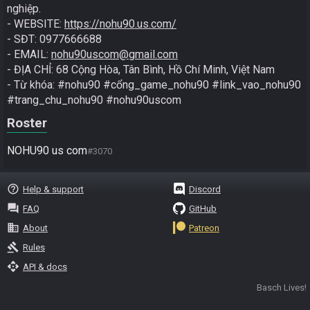
nghiệp.

- WEBSITE: 
https://nohu90.us.com/
- SĐT: 0977666688

- EMAIL: 
nohu90uscom@gmail.com
- ĐỊA CHỈ: 68 Cộng Hòa, Tân Bình, Hồ Chí Minh, Việt Nam

- Từ khóa: #nohu90 #cổng_game_nohu90 #link_vao_nohu90 
#trang_chu_nohu90 #nohu90uscom
Roster
NOHU90 us com
#3070
help_outline
Help & support
Discord
question_answer
FAQ
GitHub
business
About
Patreon
gavel
Rules
api
API & docs
Basch Lives!