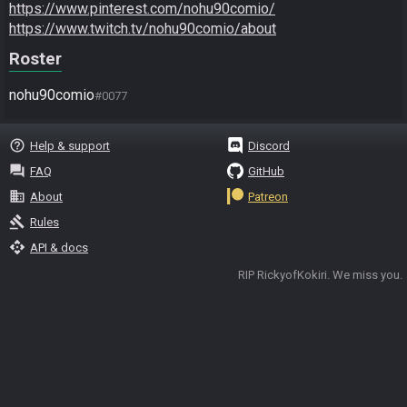
https://www.pinterest.com/nohu90comio/
https://www.twitch.tv/nohu90comio/about
Roster
nohu90comio
#0077
help_outline
Help & support
Discord
question_answer
FAQ
GitHub
business
About
Patreon
gavel
Rules
api
API & docs
RIP RickyofKokiri. We miss you.