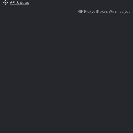
api
API & docs
RIP RickyofKokiri. We miss you.