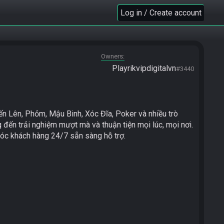
Log in / Create account
Owners
Playrikvipdigitalvn
#3440
ến Lên, Phỏm, Mậu Binh, Xóc Đĩa, Poker và nhiều trò 
 đến trải nghiệm mượt mà và thuận tiện mọi lúc, mọi nơi. 
sóc khách hàng 24/7 sẵn sàng hỗ trợ.
