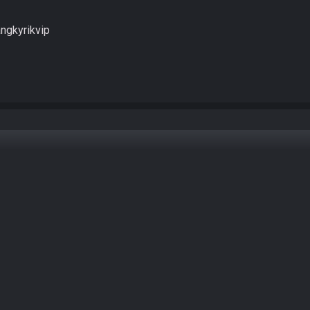
ngkyrikvip