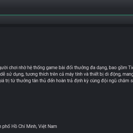
o người chơi nhờ hệ thống game bài đổi thưởng đa dạng, bao gồm Ti
dễ sử dụng, tương thích trên cả máy tính và thiết bị di động, mang
iá trị từ thưởng tân thủ đến hoàn trả định kỳ cùng đội ngũ chăm 
 phố Hồ Chí Minh, Việt Nam
