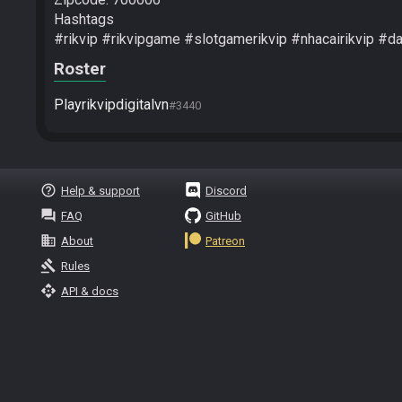
Hashtags

#rikvip #rikvipgame #slotgamerikvip #nhacairikvip #da
Roster
Playrikvipdigitalvn
#3440
help_outline
Help & support
Discord
question_answer
FAQ
GitHub
business
About
Patreon
gavel
Rules
api
API & docs